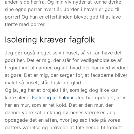
anden side herfra. Og min viv nyder at kunne dyrke
sine egne porrer hvert år. Jorden i haven er god til
porrer! Og hun er efterhånden blevet god til at lave
tærte med porrer.
Isolering kræver fagfolk
Jeg gør også meget selv i huset, så vi kan have det
godt her. Det er mig, der står for vedligeholdelse af
hegnet ind til naboen og alt, hvad der har med vinduer
at gøre. Det er mig, der sørger for, at facaderne bliver
malet så huset, står friskt og glad.
Og ja, jeg har et projekt i år, som jeg dog ikke kan
klare alene:
Isolering af hulmur
. Jeg har opdaget, at vi
har en mur, som er ret kold. Det er den mur, der
danner yderskal omkring børnenes værelser. Jeg
opdagede det en aften, hvor jeg sad inde på vores
datters værelse og prøvede at tale hende til fornuft.