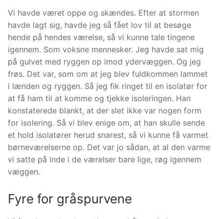
Vi havde været oppe og skændes. Efter at stormen
havde lagt sig, havde jeg så fået lov til at besøge
hende på hendes værelse, så vi kunne tale tingene
igennem. Som voksne mennesker. Jeg havde sat mig
på gulvet med ryggen op imod ydervæggen. Og jeg
frøs. Det var, som om at jeg blev fuldkommen lammet
i lænden og ryggen. Så jeg fik ringet til en isolatør for
at få ham til at komme og tjekke isoleringen. Han
konstaterede blankt, at der slet ikke var nogen form
for isolering. Så vi blev enige om, at han skulle sende
et hold isolatører herud snarest, så vi kunne få varmet
børneværelserne op. Det var jo sådan, at al den varme
vi satte på inde i de værelser bare lige, røg igennem
væggen.
Fyre for gråspurvene