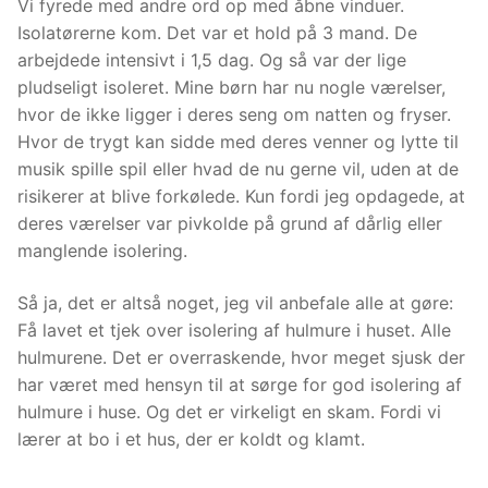
Vi fyrede med andre ord op med åbne vinduer.
Isolatørerne kom. Det var et hold på 3 mand. De
arbejdede intensivt i 1,5 dag. Og så var der lige
pludseligt isoleret. Mine børn har nu nogle værelser,
hvor de ikke ligger i deres seng om natten og fryser.
Hvor de trygt kan sidde med deres venner og lytte til
musik spille spil eller hvad de nu gerne vil, uden at de
risikerer at blive forkølede. Kun fordi jeg opdagede, at
deres værelser var pivkolde på grund af dårlig eller
manglende isolering.
Så ja, det er altså noget, jeg vil anbefale alle at gøre:
Få lavet et tjek over isolering af hulmure i huset. Alle
hulmurene. Det er overraskende, hvor meget sjusk der
har været med hensyn til at sørge for god isolering af
hulmure i huse. Og det er virkeligt en skam. Fordi vi
lærer at bo i et hus, der er koldt og klamt.