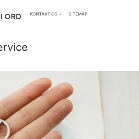
KONTAKT OS
SITEMAP
I ORD
ervice