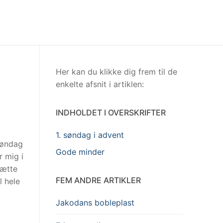
Her kan du klikke dig frem til de
enkelte afsnit i artiklen:
INDHOLDET I OVERSKRIFTER
1. søndag i advent
 søndag
Gode minder
r mig i
sætte
FEM ANDRE ARTIKLER
l hele
Jakodans bobleplast