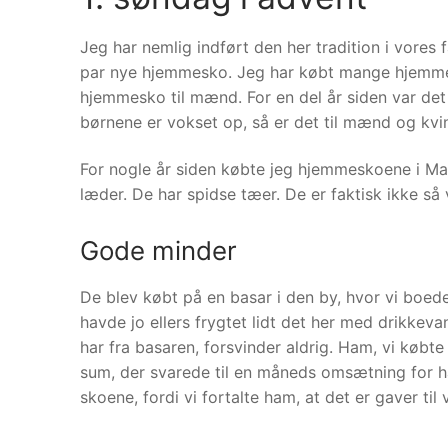
Jeg har nemlig indført den her tradition i vores
par nye hjemmesko. Jeg har købt mange hjemmes
hjemmesko til mænd. For en del år siden var det
børnene er vokset op, så er det til mænd og kvi
For nogle år siden købte jeg hjemmeskoene i Maro
læder. De har spidse tæer. De er faktisk ikke så 
Gode minder
De blev købt på en basar i den by, hvor vi boe
havde jo ellers frygtet lidt det her med drikke
har fra basaren, forsvinder aldrig. Ham, vi købte
sum, der svarede til en måneds omsætning for 
skoene, fordi vi fortalte ham, at det er gaver til