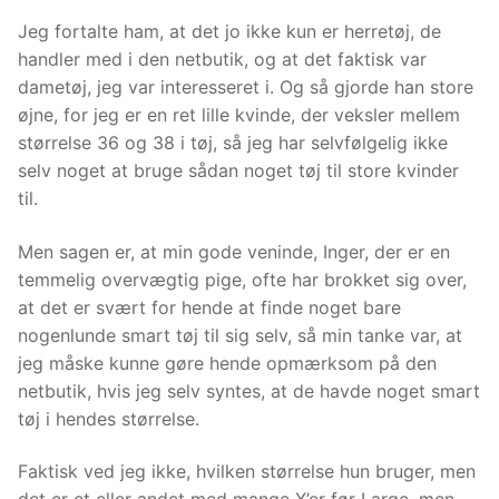
Jeg fortalte ham, at det jo ikke kun er herretøj, de
handler med i den netbutik, og at det faktisk var
dametøj, jeg var interesseret i. Og så gjorde han store
øjne, for jeg er en ret lille kvinde, der veksler mellem
størrelse 36 og 38 i tøj, så jeg har selvfølgelig ikke
selv noget at bruge sådan noget tøj til store kvinder
til.
Men sagen er, at min gode veninde, Inger, der er en
temmelig overvægtig pige, ofte har brokket sig over,
at det er svært for hende at finde noget bare
nogenlunde smart tøj til sig selv, så min tanke var, at
jeg måske kunne gøre hende opmærksom på den
netbutik, hvis jeg selv syntes, at de havde noget smart
tøj i hendes størrelse.
Faktisk ved jeg ikke, hvilken størrelse hun bruger, men