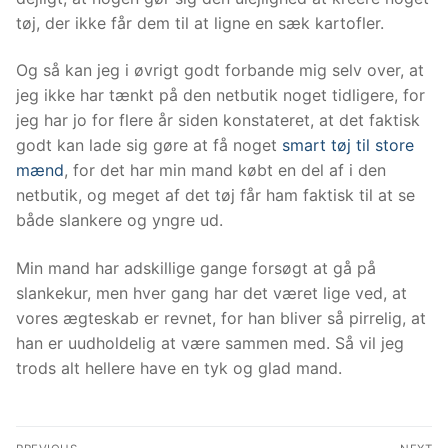
tøj, der ikke får dem til at ligne en sæk kartofler.
Og så kan jeg i øvrigt godt forbande mig selv over, at
jeg ikke har tænkt på den netbutik noget tidligere, for
jeg har jo for flere år siden konstateret, at det faktisk
godt kan lade sig gøre at få noget
smart tøj til store
mænd
, for det har min mand købt en del af i den
netbutik, og meget af det tøj får ham faktisk til at se
både slankere og yngre ud.
Min mand har adskillige gange forsøgt at gå på
slankekur, men hver gang har det været lige ved, at
vores ægteskab er revnet, for han bliver så pirrelig, at
han er uudholdelig at være sammen med. Så vil jeg
trods alt hellere have en tyk og glad mand.
Indlægsnavigation